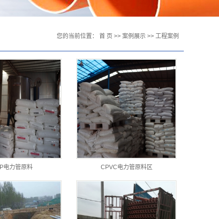
您的当前位置：
首 页
>>
案例展示
>>
工程案例
PP电力管原料
CPVC电力管原料区