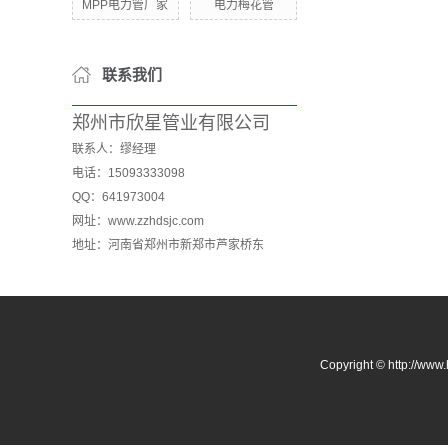
MPP电力管厂家
电力梅花管
联系我们
郑州市欣星管业有限公司
联系人：缪经理
电话：15093333098
QQ：641973004
网址：www.zzhdsjc.com
地址：河南省郑州市新郑市芦家桥东
Copyright © http: