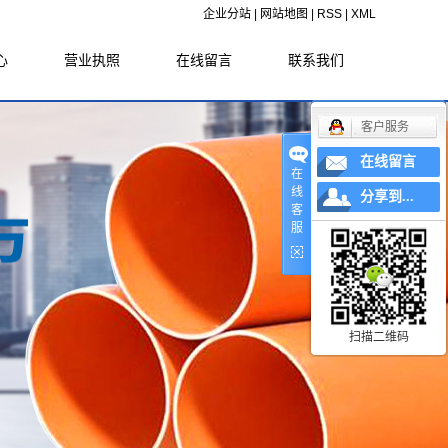
企业分站
|
网站地图
|
RSS
|
XML
心
营业执照
在线留言
联系我们
闻
客户服务
闻
在线留言
在
识
线
分享到...
客
服
扫描二维码