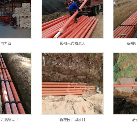
C电力管
郑州元通物流园
新郑
兴北路管网工
碧桂园西湖项目
龙