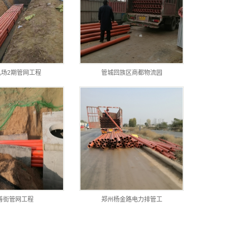
机场2期管网工程
管城回族区商都物流园
善街管网工程
郑州杨金路电力排管工