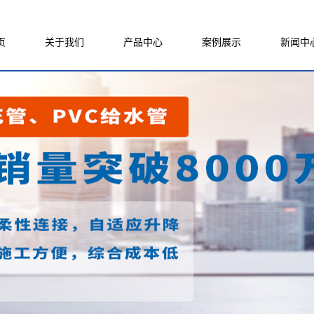
页
关于我们
产品中心
案例展示
新闻中
公司简介
CPVC电力管
工程案例
公司新
联系我们
MPP电力管
厂房设备
行业新
资质档案
电力梅花管
技术知
给水管