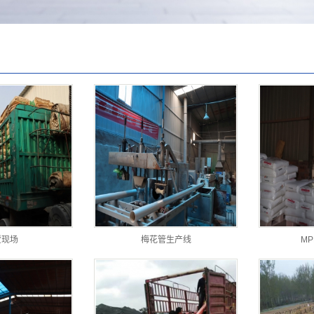
货现场
梅花管生产线
M