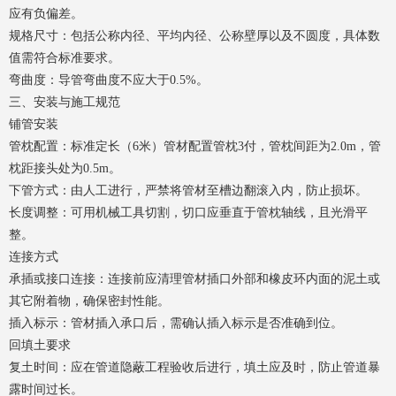
应有负偏差。
规格尺寸：包括公称内径、平均内径、公称壁厚以及不圆度，具体数
值需符合标准要求。
弯曲度：导管弯曲度不应大于0.5%。
三、安装与施工规范
铺管安装
管枕配置：标准定长（6米）管材配置管枕3付，管枕间距为2.0m，管
枕距接头处为0.5m。
下管方式：由人工进行，严禁将管材至槽边翻滚入内，防止损坏。
长度调整：可用机械工具切割，切口应垂直于管枕轴线，且光滑平
整。
连接方式
承插或接口连接：连接前应清理管材插口外部和橡皮环内面的泥土或
其它附着物，确保密封性能。
插入标示：管材插入承口后，需确认插入标示是否准确到位。
回填土要求
复土时间：应在管道隐蔽工程验收后进行，填土应及时，防止管道暴
露时间过长。