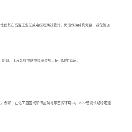
这一特性使其在高温工业区或电缆短期过载时，仍能保持结构完整，避免管道
。例如，江苏某核电站电缆廊道项目使用MPP管后。
。例如，在化工园区或沿海盐碱地等恶劣环境中，MPP管能长期稳定运