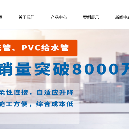
页
关于我们
产品中心
案例展示
新闻中
公司简介
CPVC电力管
工程案例
公司新
联系我们
MPP电力管
厂房设备
行业新
资质档案
电力梅花管
技术知
给水管