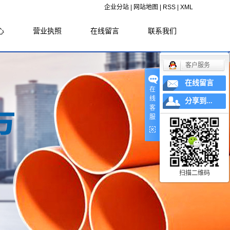
企业分站
|
网站地图
|
RSS
|
XML
心
营业执照
在线留言
联系我们
闻
客户服务
闻
在线留言
在
识
线
分享到...
客
服
扫描二维码