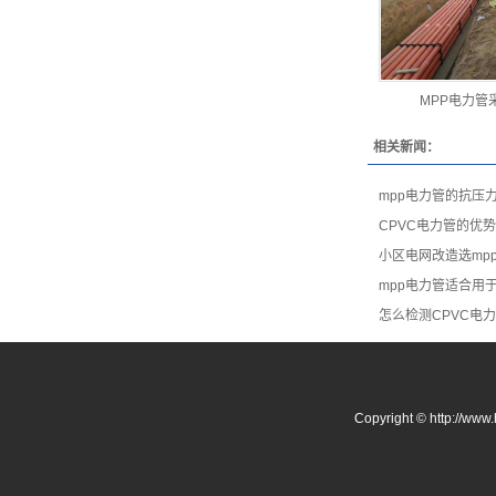
MPP电力管
相关新闻：
mpp电力管的抗压
CPVC电力管的优
小区电网改造选mp
mpp电力管适合用
怎么检测CPVC电
Copyright © http: