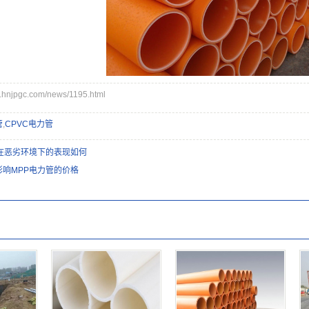
njpgc.com/news/1195.html
管
,
CPVC电力管
管在恶劣环境下的表现如何
影响MPP电力管的价格