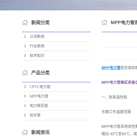
新闻分类
MPP电力管
公司新闻
行业新闻
技术知识
MPP电力管
是否真的
产品分类
MPP电力管确实具备
CPVC电力管
MPP电力管
一、耐高温性能
电力梅花管
长期工作温度范围
给水管
MPP电力管采用改性
新闻资讯
围达-40℃至80℃