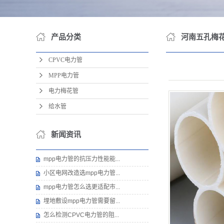
产品分类
河南五孔梅
CPVC电力管
MPP电力管
电力梅花管
给水管
新闻资讯
mpp电力管的抗压力性能能...
小区电网改造选mpp电力管...
mpp电力管怎么选更适配市...
埋地敷设mpp电力管需要留...
怎么检测CPVC电力管的阻...