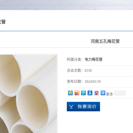
花管
河南五孔梅花管
所属分类：
电力梅花管
点击次数：
6559
发布日期：
2024/01/19
更多