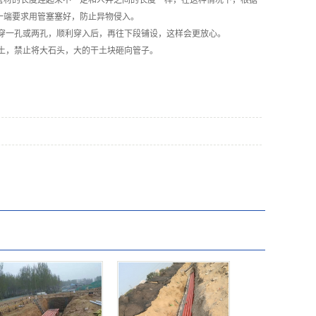
管材的长度连起来不一定和人井之间的长度一样，在这种情况下，根据
一端要求用管塞塞好，防止异物侵入。
穿一孔或两孔，顺利穿入后，再往下段铺设，这样会更放心。
土，禁止将大石头，大的干土块砸向管子。