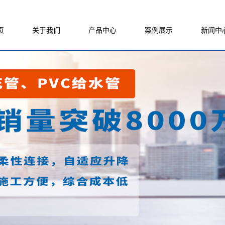
页
关于我们
产品中心
案例展示
新闻中
公司简介
CPVC电力管
工程案例
公司新
联系我们
MPP电力管
厂房设备
行业新
资质档案
电力梅花管
技术知
给水管