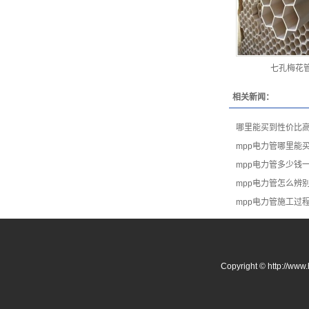
七孔梅花
相关新闻：
哪里能买到性价比高
mpp电力管哪里能
mpp电力管多少钱
mpp电力管怎么辨
mpp电力管施工过
Copyright © http: