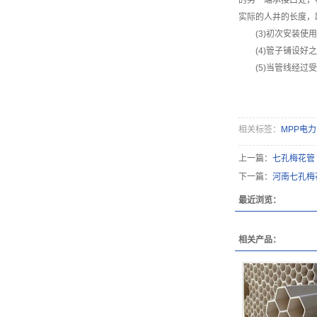
的另一端承接口处，
实际的人井的长度，
(3)初次安装使用
(4)管子铺设好之
(5)当管线经过受
相关标签：
MPP电
上一篇：
七孔梅花管
下一篇：
河南七孔梅
最近浏览：
相关产品：