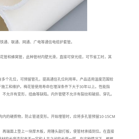
动、铁通、联通、网通、广电等通信电缆护套管。
花管和蜂窝管，此种管材内壁光滑，直接可穿光缆，可节省工时，其
多个孔位，可预留管孔，提高通信孔位利用率。产品适用温度范围较
便于施工和维护。梅花管使用寿命在埋深条件下大于30年以上。性能指
，不允许有变形，扭曲等缺陷。内外管壁不允许有裂纹和破损、穿孔。
的硬质物，防止管道变形。开始埋管时，应将多孔管预留10-15CM
，再端面上垫上一块厚木板，用锤头敲打板，使管材承插到位。在直接