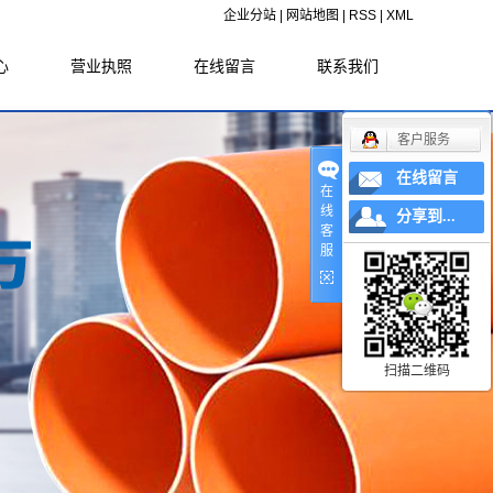
企业分站
|
网站地图
|
RSS
|
XML
心
营业执照
在线留言
联系我们
闻
客户服务
闻
在线留言
在
识
线
分享到...
客
服
扫描二维码