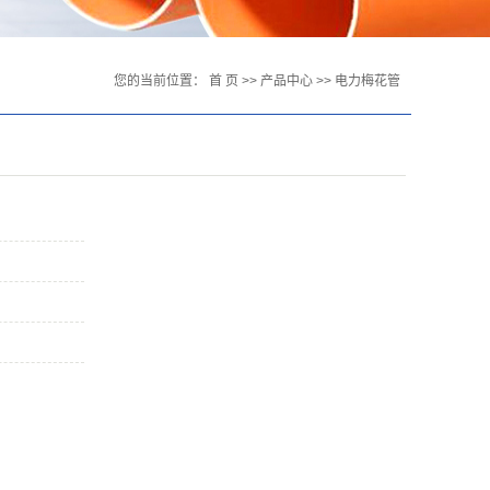
您的当前位置：
首 页
>>
产品中心
>>
电力梅花管