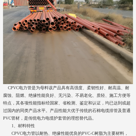
CPVC电力管是为母料该产品具有高强度、柔韧性好、耐高温、耐
腐蚀、阻燃、绝缘性能良好、无污染、不易老化、质轻、施工方便等
特点，其各项性能指标经国家、省检测、鉴定和认证，均已达到或超
过国内的同类产品水平。产品性能大优于传统的石棉电缆排管及普通
PVC管材，是传统电力电缆护套管的理想替代品。
1、材料特性
CPVC电力管以耐热、绝缘性能优良的PVC-C树脂为主要材料，