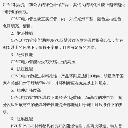
CPVC制品是目前公认的绿色环保产品，其优良的物化性能正越来越受
到行业的重视。
CPVC电力管是硬直实壁管，内、外壁光滑平整，颜色呈桔红色，
色泽明亮、醒目。
2、耐热性能
CPVC电力管较普通的UPVC双壁波纹管耐热温度提高15℃，能在
93℃以上的环境下，保持不变形，且具有足够的强度。
3、绝缘性能
CPVC电力管能经受3万伏以上的高压。
4、抗压性能
CPVC电力管经过材料改性，产品环刚度达到1Okpa，明显高于国
家有关部门对于埋地塑料管，其环刚度应在8kpa以上的规定。
5、抗冲击强度高
CPVC电力管在0℃温度下能经受1kg重锤，2m高度的冲击力，充
分反应出该材料的低温冲击性能是全部能适用于施工环境条件下的要
求。
6、阻燃性能
PVC和PVC-C材料都具有良好的阻燃性能，能离火即熄。特别是