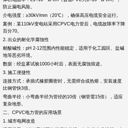
防止漏电风险。
介电强度：≥30kV/mm（20℃），确保高压电缆安全运行。
案例：某110kV变电站采用CPVC电力管后，电缆故障率下降
百分70。
2. 出众的耐化学腐蚀性
耐酸碱性：pH 2-12范围内性能稳定，适用于化工园区、盐碱
地等恶劣环境。
数据：经盐雾试验1000小时后，表面无腐蚀痕迹。
3. 施工便捷性
连接方式：承插式橡胶圈密封，无需焊合或热熔，安装速度
比钢管快3倍。
弯曲半径：小弯曲半径为管径的10倍（钢管需15倍），适应
复杂地形。
二、CPVC电力管的应用场景
1. 城市电网改造